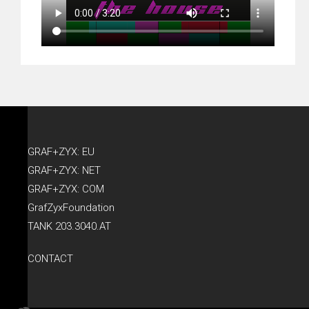
GRAF+ZYX: EU
GRAF+ZYX: NET
GRAF+ZYX: COM
GrafZyxFoundation
TANK 203.3040.AT
CONTACT