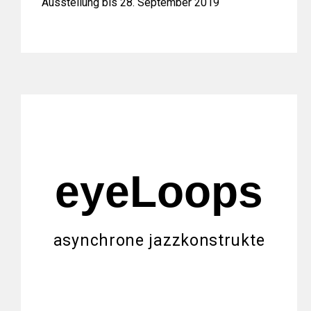
Ausstellung bis 28. September 2019
eyeLoops
asynchrone jazzkonstrukte