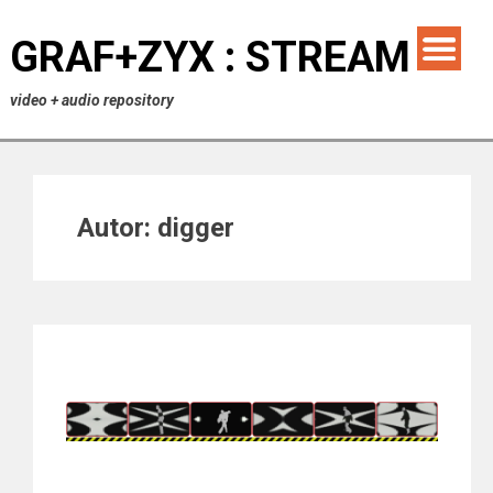
GRAF+ZYX : STREAM
video + audio repository
Autor:
digger