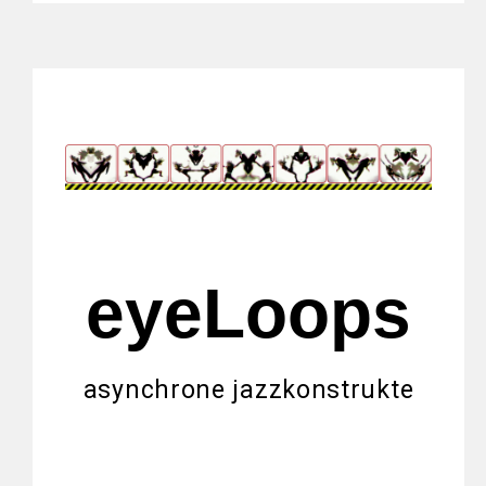
eyeLoops
asynchrone jazzkonstrukte