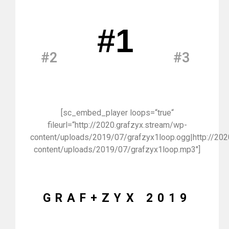
#1
#2
#3
[sc_embed_player loops=“true“
fileurl=“http://2020.grafzyx.stream/wp-
content/uploads/2019/07/grafzyx1loop.ogg|http://202
content/uploads/2019/07/grafzyx1loop.mp3″]
GRAF+ZYX 2019