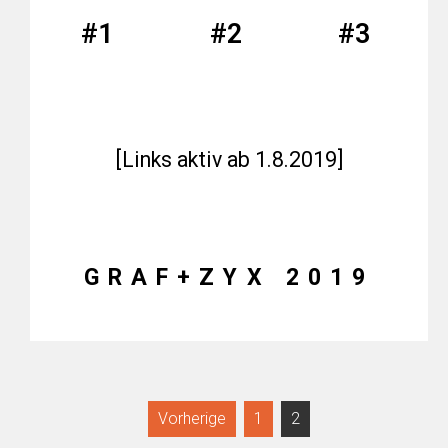
#1
#2
#3
[Links aktiv ab 1.8.2019]
GRAF+ZYX 2019
Vorherige
1
2